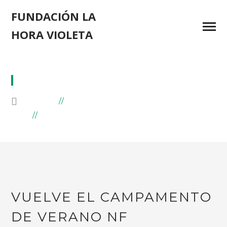
FUNDACIÓN LA
HORA VIOLETA
DISCAPACIDAD
HOME
BLOG
ARCHIVE BY CATEGORY "DISCAPACIDAD"
VUELVE EL CAMPAMENTO
DE VERANO NF