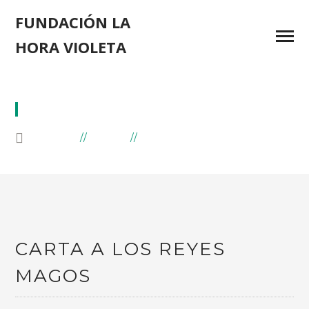
FUNDACIÓN LA
HORA VIOLETA
NIÑO
HOME
BLOG
POSTS TAGGED "NIÑO"
CARTA A LOS REYES
MAGOS