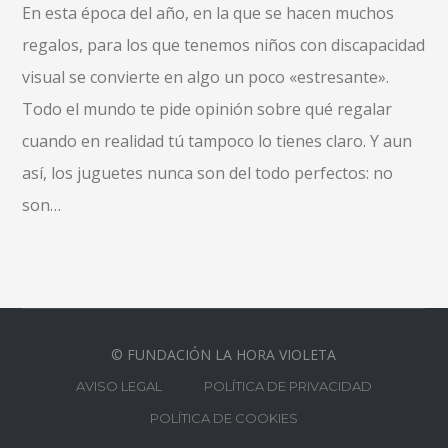
En esta época del año, en la que se hacen muchos
regalos, para los que tenemos niños con discapacidad
visual se convierte en algo un poco «estresante».
Todo el mundo te pide opinión sobre qué regalar
cuando en realidad tú tampoco lo tienes claro. Y aun
así, los juguetes nunca son del todo perfectos: no
son…
© FUNDACIÓN LA HORA VIOLETA
AVISO LEGAL
POLÍTICA DE PRIVACIDAD
POLÍTICA DE COOKIES