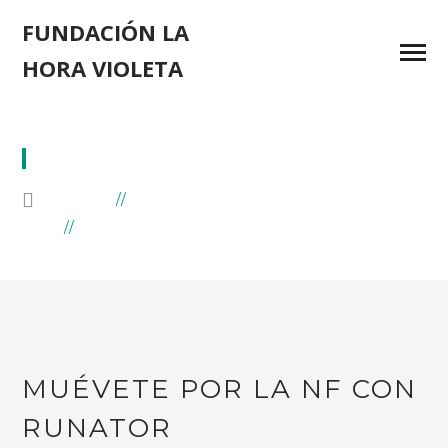
FUNDACIÓN LA
HORA VIOLETA
#MUÉVETEPORLANF
HOME
BLOG
POSTS TAGGED "#MUÉVETEPORLANF"
MUÉVETE POR LA NF CON
RUNATOR