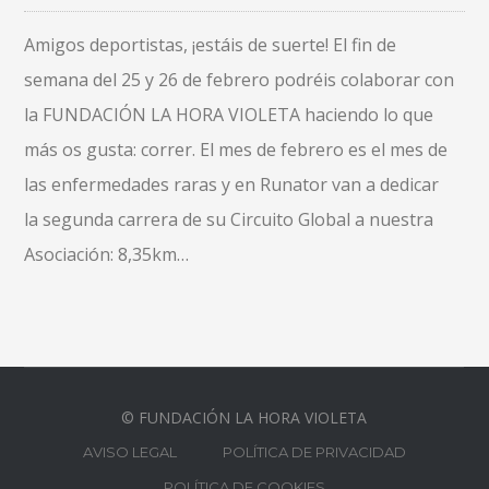
Amigos deportistas, ¡estáis de suerte! El fin de
semana del 25 y 26 de febrero podréis colaborar con
la FUNDACIÓN LA HORA VIOLETA haciendo lo que
más os gusta: correr. El mes de febrero es el mes de
las enfermedades raras y en Runator van a dedicar
la segunda carrera de su Circuito Global a nuestra
Asociación: 8,35km…
© FUNDACIÓN LA HORA VIOLETA
AVISO LEGAL
POLÍTICA DE PRIVACIDAD
POLÍTICA DE COOKIES