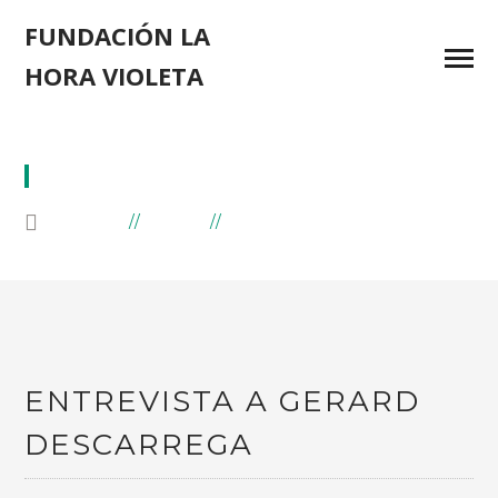
FUNDACIÓN LA
HORA VIOLETA
RÍO 2016
HOME
BLOG
POSTS TAGGED "RÍO 2016"
ENTREVISTA A GERARD
DESCARREGA