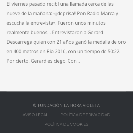
El viernes pasado recibí una llamada cerca de las
nueve de la mañana: «¡¡deprisa!! Pon Radio Marca y
escucha la entrevista». Fueron unos minutos
realmente buenos… Entrevistaron a Gerard
Descarrega quien con 21 años ganó la medalla de oro
en 400 metros en Río 2016, con un tiempo de 50:22.
Por cierto, Gerard es ciego. Con…
© FUNDACIÓN LA HORA VIOLETA
AVISO LEGAL
POLÍTICA DE PRIVACIDAD
POLÍTICA DE COOKIES