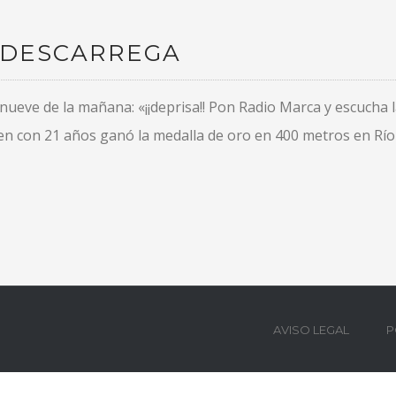
 DESCARREGA
s nueve de la mañana: «¡¡deprisa!! Pon Radio Marca y escucha
 con 21 años ganó la medalla de oro en 400 metros en Río 2
AVISO LEGAL
P