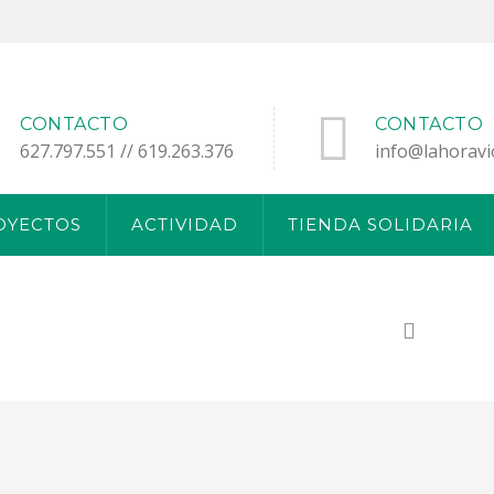
CONTACTO
CONTACTO
627.797.551 // 619.263.376
info@lahoravi
OYECTOS
ACTIVIDAD
TIENDA SOLIDARIA
HOM