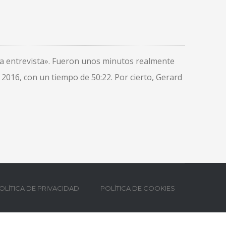
 la entrevista». Fueron unos minutos realmente
016, con un tiempo de 50:22. Por cierto, Gerard
OLÍTICA DE PRIVACIDAD
POLÍTICA DE COOKIES