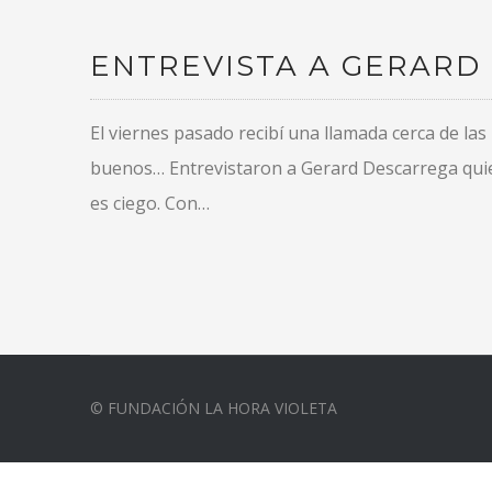
ENTREVISTA A GERARD
El viernes pasado recibí una llamada cerca de la
buenos… Entrevistaron a Gerard Descarrega quien
es ciego. Con…
© FUNDACIÓN LA HORA VIOLETA