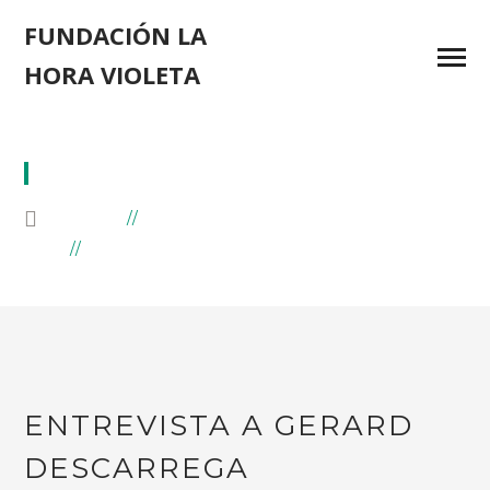
FUNDACIÓN LA
HORA VIOLETA
PARALÍMPICOS
HOME
BLOG
POSTS TAGGED "PARALÍMPICOS"
ENTREVISTA A GERARD
DESCARREGA