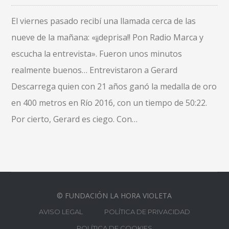
El viernes pasado recibí una llamada cerca de las
nueve de la mañana: «¡¡deprisa!! Pon Radio Marca y
escucha la entrevista». Fueron unos minutos
realmente buenos… Entrevistaron a Gerard
Descarrega quien con 21 años ganó la medalla de oro
en 400 metros en Río 2016, con un tiempo de 50:22.
Por cierto, Gerard es ciego. Con…
© FUNDACIÓN LA HORA VIOLETA
AVISO LEGAL
POLÍTICA DE PRIVACIDAD
POLÍTICA DE COOKIES