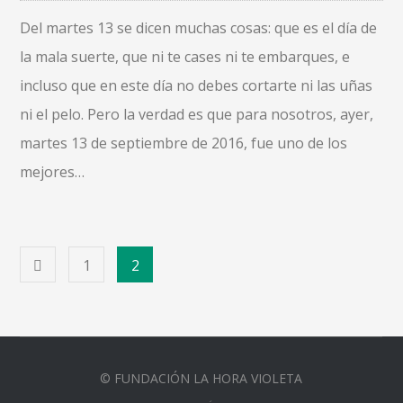
Del martes 13 se dicen muchas cosas: que es el día de
la mala suerte, que ni te cases ni te embarques, e
incluso que en este día no debes cortarte ni las uñas
ni el pelo. Pero la verdad es que para nosotros, ayer,
martes 13 de septiembre de 2016, fue uno de los
mejores…
1
2
© FUNDACIÓN LA HORA VIOLETA