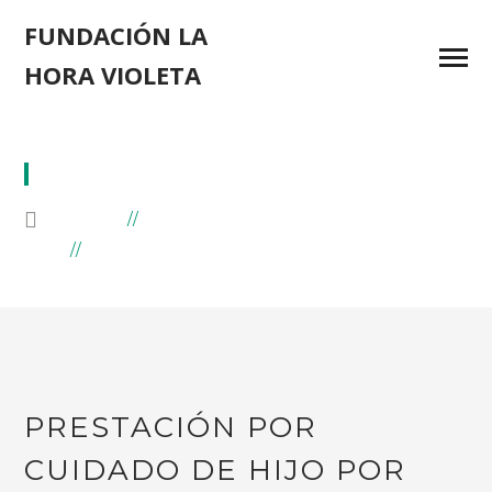
FUNDACIÓN LA
HORA VIOLETA
ENFERMEDAD GRAVE
HOME
BLOG
POSTS TAGGED "ENFERMEDAD GRAVE"
PRESTACIÓN POR
CUIDADO DE HIJO POR