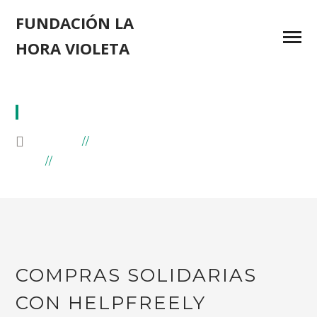
FUNDACIÓN LA
HORA VIOLETA
COMPRAS ONLINE
HOME
BLOG
POSTS TAGGED "COMPRAS ONLINE"
COMPRAS SOLIDARIAS
CON HELPFREELY