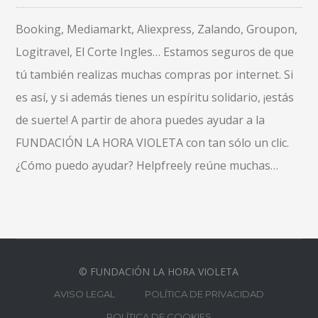
Booking, Mediamarkt, Aliexpress, Zalando, Groupon,
Logitravel, El Corte Ingles… Estamos seguros de que
tú también realizas muchas compras por internet. Si
es así, y si además tienes un espíritu solidario, ¡estás
de suerte! A partir de ahora puedes ayudar a la
FUNDACIÓN LA HORA VIOLETA con tan sólo un clic.
¿Cómo puedo ayudar? Helpfreely reúne muchas…
© FUNDACIÓN LA HORA VIOLETA
AVISO LEGAL
POLÍTICA DE PRIVACIDAD
POLÍTICA DE COOKIES