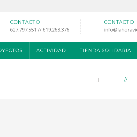
CONTACTO
CONTACTO
627.797.551 // 619.263.376
info@lahoravi
OYECTOS
ACTIVIDAD
TIENDA SOLIDARIA
HOME
PR