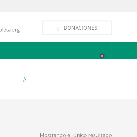
DONACIONES
oleta.org
0
ODUCTS
ARCHIVE BY "SIN CATEGORIZAR"
Mostrando el único resultado