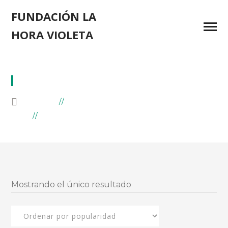
FUNDACIÓN LA
HORA VIOLETA
PULSERAS
HOME
PRODUCTS
ARCHIVE BY "PULSERAS"
Mostrando el único resultado