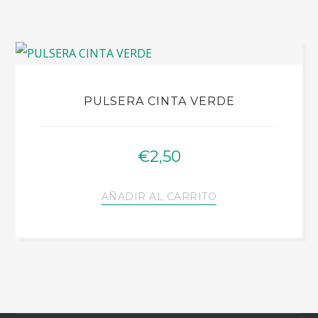
PULSERA CINTA VERDE
€
2,50
AÑADIR AL CARRITO