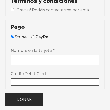
Términos y condiciones
¡Gracias! Podéis contactarme por email
Pago
Stripe
PayPal
Nombre en la tarjeta
*
Credit/Debit Card
DONAR