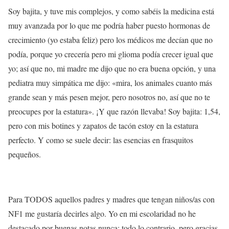
Soy bajita, y tuve mis complejos, y como sabéis la medicina está
muy avanzada por lo que me podría haber puesto hormonas de
crecimiento (yo estaba feliz) pero los médicos me decían que no
podía, porque yo crecería pero mi glioma podía crecer igual que
yo; así que no, mi madre me dijo que no era buena opción, y una
pediatra muy simpática me dijo: «mira, los animales cuanto más
grande sean y más pesen mejor, pero nosotros no, así que no te
preocupes por la estatura». ¡Y que razón llevaba! Soy bajita: 1,54,
pero con mis botines y zapatos de tacón estoy en la estatura
perfecto. Y como se suele decir: las esencias en frasquitos
pequeños.
Para TODOS aquellos padres y madres que tengan niños/as con
NF1 me gustaría decirles algo. Yo en mi escolaridad no he
destacado por buenas notas nunca; todo lo contrario, pero gracias