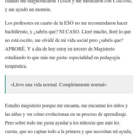
cuando me diagnosticaron TDAH y me medicaron con
Concerta
,
y me ayudó un montón.
Los profesores en cuarto de la ESO no me recomendaron hacer
bachillerato, y ¿sabéis que? NI CASO. Lloré mucho, lloré lo que
no está escrito, me olvidé de mi vida social pero ¿sabéis que?
APROBÉ. Y a día de hoy estoy en tercero de Magisterio
estudiando lo que más me gusta: especialidad en pedagogía
terapéutica.
«Llevo una vida normal. Completamente normal»
Estudio magisterio porque me encanta, me encantan los niños y
las niñas y ver cómo evolucionan en su proceso de aprendizaje.
Pero sobre todo me gusta ayudar a los niños/as que más les
cuesta, que no captan todo a la primera y que necesitan mi ayuda,