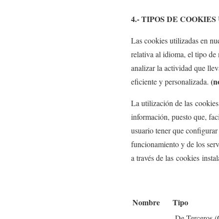
4.- TIPOS DE COOKIE
Las cookies utilizadas en nu
relativa al idioma, el tipo de
analizar la actividad que lle
(n
eficiente y personalizada.
La utilización de las cookie
información, puesto que, facil
usuario tener que configurar 
funcionamiento y de los servi
a través de las cookies instal
Nombre
Tipo
De Terceros (