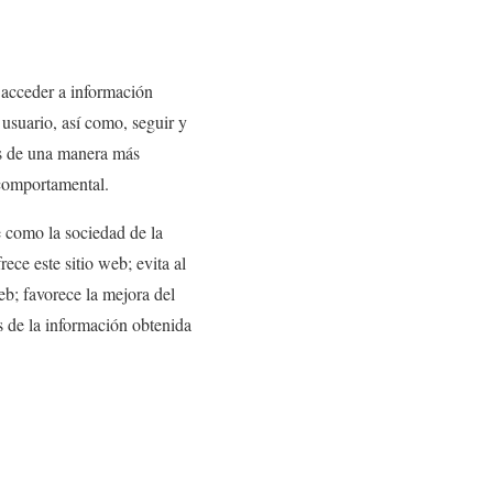
y acceder a información
l usuario, así como, seguir y
ios de una manera más
 comportamental.
e como la sociedad de la
rece este sitio web; evita al
eb; favorece la mejora del
is de la información obtenida