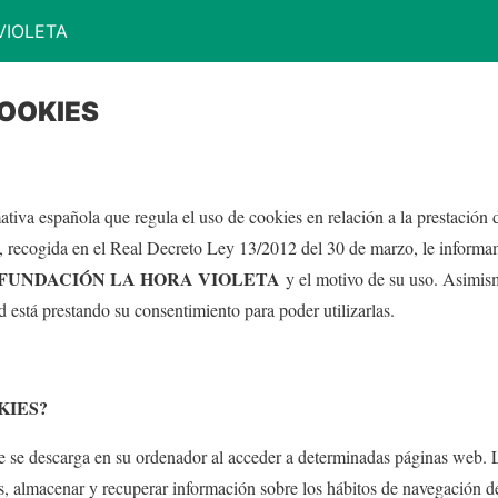
VIOLETA
COOKIES
iva española que regula el uso de cookies en relación a la prestación d
, recogida en el Real Decreto Ley 13/2012 del 30 de marzo, le informa
FUNDACIÓN LA HORA VIOLETA
y el motivo de su uso. Asimism
d está prestando su consentimiento para poder utilizarlas.
KIES?
e se descarga en su ordenador al acceder a determinadas páginas web. 
s, almacenar y recuperar información sobre los hábitos de navegación d