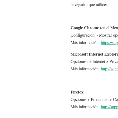
navegador que utilice:
Google Chrome
(en el Men
Configuración > Mostrar op
Más información:
https://s
Microsoft Internet Explor
Opciones de Internet > Pri
Más información:
http://wi
Firefox
Opciones > Privacidad > Co
Más información:
http://sup