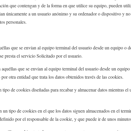
ción que contengan y de la forma en que utilice su equipo, pueden utili
cian únicamente a un usuario anónimo y su ordenador o dispositivo y no
tos personales.
uéllas que se envían al equipo terminal del usuario desde un equipo o 
e presta el servicio Solicitado por el usuario.
n aquéllas que se envían al equipo terminal del usuario desde un equip
o por otra entidad que trata los datos obtenidos través de las cookies.
 tipo de cookies diseñadas para recabar y almacenar datos mientras el 
n un tipo de cookies en el que los datos siguen almacenados en el term
definido por el responsable de la cookie, y que puede ir de unos minutos