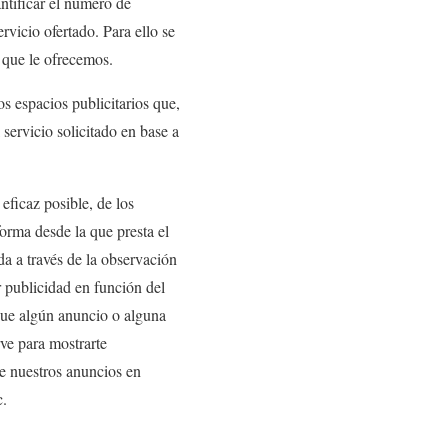
antificar el número de
ervicio ofertado. Para ello se
 que le ofrecemos.
os espacios publicitarios que,
 servicio solicitado en base a
eficaz posible, de los
forma desde la que presta el
a a través de la observación
r publicidad en función del
que algún anuncio o alguna
ve para mostrarte
de nuestros anuncios en
c.