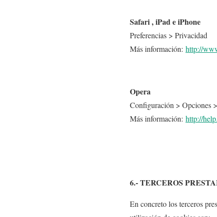
Safari , iPad e iPhone
Preferencias > Privacidad
Más información:
http://ww
Opera
Configuración > Opciones 
Más información:
http://he
6.- TERCEROS PREST
En concreto los terceros pre