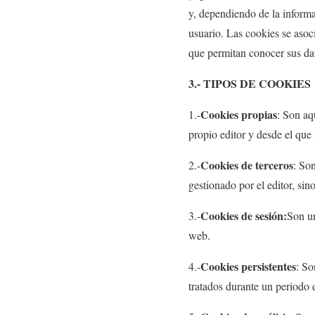
y, dependiendo de la informa
usuario. Las cookies se aso
que permitan conocer sus da
3.- TIPOS DE COOKIES
Cookies propias
1.-
: Son aq
propio editor y desde el que s
Cookies de terceros
2.-
: So
gestionado por el editor, sin
Cookies de sesión:
3.-
Son un
web.
Cookies persistentes
4.-
: So
tratados durante un periodo 