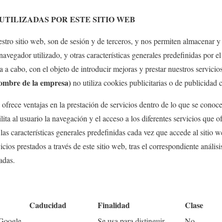
S UTILIZADAS POR ESTE SITIO WEB
estro sitio web, son de sesión y de terceros, y nos permiten almacenar 
 navegador utilizado, y otras características generales predefinidas por e
va a cabo, con el objeto de introducir mejoras y prestar nuestros servic
ombre de la empresa)
no utiliza cookies publicitarias o de publicidad
s ofrece ventajas en la prestación de servicios dentro de lo que se conoc
ita al usuario la navegación y el acceso a los diferentes servicios que of
las características generales predefinidas cada vez que accede al sitio w
cios prestados a través de este sitio web, tras el correspondiente anális
adas.
Caducidad
Finalidad
Clase
Google
Se usa para distinguir
No