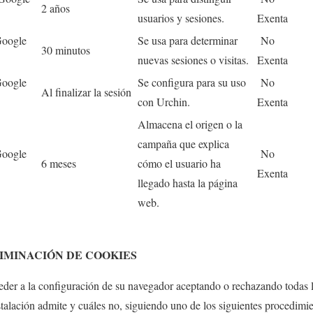
2 años
usuarios y sesiones.
Exenta
Google
Se usa para determinar
No
30 minutos
nuevas sesiones o visitas.
Exenta
Google
Se configura para su uso
No
Al finalizar la sesión
con Urchin.
Exenta
Almacena el origen o la
campaña que explica
Google
No
6 meses
cómo el usuario ha
Exenta
llegado hasta la página
web.
LIMINACIÓN DE COOKIES
er a la configuración de su navegador aceptando o rechazando todas l
stalación admite y cuáles no, siguiendo uno de los siguientes procedimi