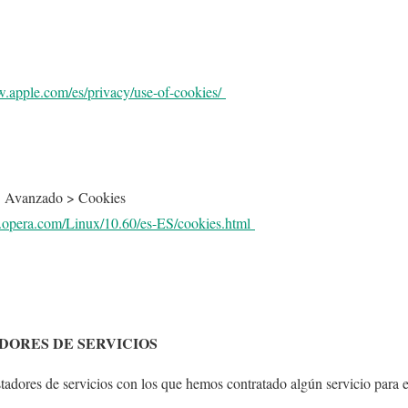
w.apple.com/es/privacy/use-of-cookies/
> Avanzado > Cookies
lp.opera.com/Linux/10.60/es-ES/cookies.html
ADORES DE SERVICIOS
stadores de servicios con los que hemos contratado algún servicio para e