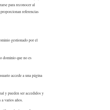
zarse para reconocer al
 proporcionan referencias
dominio gestionado por el
o o dominio que no es
usuario accede a una página
inal y pueden ser accedidos y
 a varios años.