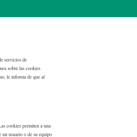
e servicios de
mos sobre las cookies
o, le informa de que al
Las cookies permiten a una
e un usuario o de su equipo