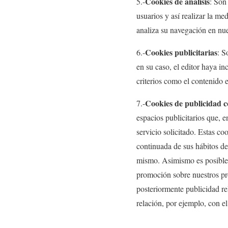
Cookies de análisis
5.-
: Son
usuarios y así realizar la med
analiza su navegación en nue
Cookies publicitarias
6.-
: S
en su caso, el editor haya in
criterios como el contenido 
Cookies de publicidad 
7.-
espacios publicitarios que, e
servicio solicitado. Estas c
continuada de sus hábitos de
mismo. Asimismo es posible 
promoción sobre nuestros pro
posteriormente publicidad re
relación, por ejemplo, con e