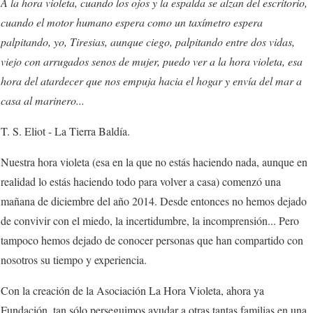
A la hora violeta, cuando los ojos y la espalda se alzan del escritorio,
cuando el motor humano espera como un taxímetro espera
palpitando, yo, Tiresias, aunque ciego, palpitando entre dos vidas,
viejo con arrugados senos de mujer, puedo ver a la hora violeta, esa
hora del atardecer que nos empuja hacia el hogar y envía del mar a
casa al marinero...
T. S. Eliot - La Tierra Baldía.
Nuestra hora violeta (esa en la que no estás haciendo nada, aunque en
realidad lo estás haciendo todo para volver a casa) comenzó una
mañana de diciembre del año 2014. Desde entonces no hemos dejado
de convivir con el miedo, la incertidumbre, la incomprensión... Pero
tampoco hemos dejado de conocer personas que han compartido con
nosotros su tiempo y experiencia.
Con la creación de la Asociación La Hora Violeta, ahora ya
Fundación, tan sólo perseguimos ayudar a otras tantas familias en una