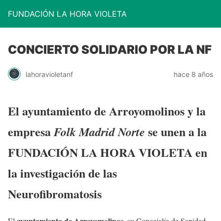
FUNDACIÓN LA HORA VIOLETA
CONCIERTO SOLIDARIO POR LA NF
lahoravioletanf
hace 8 años
El ayuntamiento de Arroyomolinos y la
empresa
se unen a la
Folk Madrid Norte
FUNDACIÓN LA HORA VIOLETA en
la investigación de las
Neurofibromatosis
ayuntamiento de Arroyomolinos
El
, su Concejalía de Sanidad,