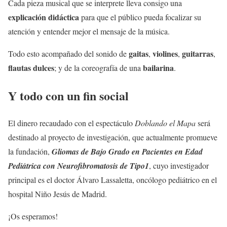
Cada pieza musical que se interprete lleva consigo una
explicación didáctica
para que el público pueda focalizar su
atención y entender mejor el mensaje de la música.
gaitas
violines
guitarras
Todo esto acompañado del sonido de
,
,
,
flautas dulces
bailarina
; y de la coreografía de una
.
Y todo con un fin social
El dinero recaudado con el espectáculo
Doblando el Mapa
será
destinado al proyecto de investigación, que actualmente promueve
la fundación,
Gliomas de Bajo Grado en Pacientes en Edad
Pediátrica con Neurofibromatosis de Tipo1
, cuyo investigador
principal es el doctor Álvaro Lassaletta, oncólogo pediátrico en el
hospital Niño Jesús de Madrid.
¡Os esperamos!