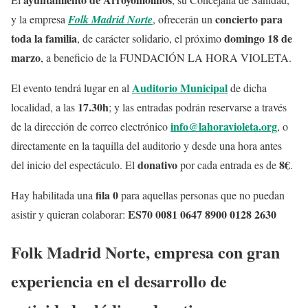
concierto para
y la empresa
Folk Madrid Norte
, ofrecerán un
toda la familia
domingo 18 de
, de carácter solidario, el próximo
marzo
, a beneficio de la FUNDACIÓN LA HORA VIOLETA.
Auditorio Municipal
El evento tendrá lugar en al
de dicha
17.30h
localidad, a las
; y las entradas podrán reservarse a través
info@lahoravioleta.org
de la dirección de correo electrónico
, o
directamente en la taquilla del auditorio y desde una hora antes
donativo
8€
del inicio del espectáculo. El
por cada entrada es de
.
fila 0
Hay habilitada una
para aquellas personas que no puedan
ES70 0081 0647 8900 0128 2630
asistir y quieran colaborar:
Folk Madrid Norte, empresa con gran
experiencia en el desarrollo de