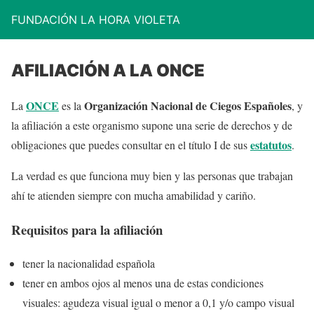
FUNDACIÓN LA HORA VIOLETA
AFILIACIÓN A LA ONCE
ONCE
Organización Nacional de Ciegos Españoles
La
es la
, y
la afiliación a este organismo supone una serie de derechos y de
estatutos
obligaciones que puedes consultar en el título I de sus
.
La verdad es que funciona muy bien y las personas que trabajan
ahí te atienden siempre con mucha amabilidad y cariño.
Requisitos para la afiliación
tener la nacionalidad española
tener en ambos ojos al menos una de estas condiciones
visuales: agudeza visual igual o menor a 0,1 y/o campo visual