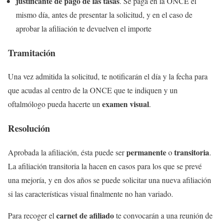
justificante de pago de las tasas
. Se paga en la ONCE el
mismo día, antes de presentar la solicitud, y en el caso de
aprobar la afiliación te devuelven el importe
Tramitación
Una vez admitida la solicitud, te notificarán el día y la fecha para
que acudas al centro de la ONCE que te indiquen y un
examen visual
oftalmólogo pueda hacerte un
.
Resolución
permanente
transitoria
Aprobada la afiliación, ésta puede ser
o
.
La afiliación transitoria la hacen en casos para los que se prevé
una mejoría, y en dos años se puede solicitar una nueva afiliación
si las características visual finalmente no han variado.
carnet de afiliado
Para recoger el
te convocarán a una reunión de